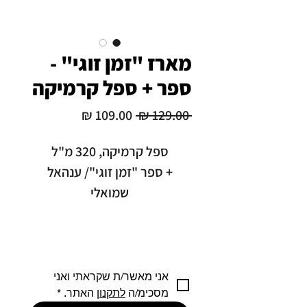
מארז "זמן זוגי" -
ספר + ספל קרמיקה
מחיר
מחיר
 ‏129.00 ‏₪ 
רגיל
מבצע
ספל קרמיקה, 320 מ"ל
+ ספר "זמן זוגי"/ ענהאל
שמואלי
אני מאשר/ת שקראתי ואני 
מסכימ/ה 
לתקנון
 האתר.
*